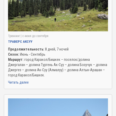
Треккинг
| c июня до сентября
ТРАВЕРС АКСУУ
Продолжительность:
8 дней, 7 ночей
Сезон:
Июнь - Сентябрь
Маршрут:
город Каракол/Бишкек – поселок/долина
Джергалан – долина Тургень Ак-Суу – долина Бозучук – долина
Джергез – долина Ак-Суу (Алмалуу) – долина Алтын-Арашан –
город Каракол/Бишкек.
Читать далее