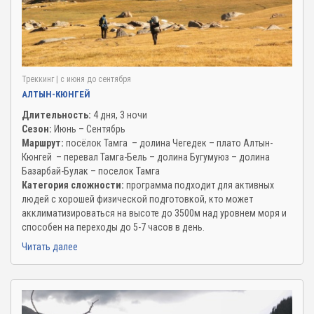
Треккинг
| c июня до сентября
АЛТЫН-КЮНГЕЙ
Длительность:
4 дня, 3 ночи
Сезон:
Июнь – Сентябрь
Маршрут:
посёлок Тамга – долина Чегедек – плато Алтын-
Кюнгей – перевал Тамга-Бель – долина Бугумуюз – долина
Базарбай-Булак – поселок Тамга
Категория сложности:
программа подходит для активных
людей с хорошей физической подготовкой, кто может
акклиматизироваться на высоте до 3500м над уровнем моря и
способен на переходы до 5-7 часов в день.
Читать далее