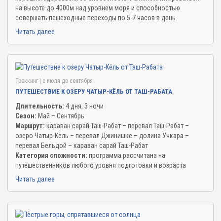
на высоте до 4000м над уровнем моря и способностью
совершать пешеходные переходы по 5-7 часов в день.
Читать далее
Треккинг
| c июля до сентября
ПУТЕШЕСТВИЕ К ОЗЕРУ ЧАТЫР-КЁЛЬ ОТ ТАШ-РАБАТА
Длительность:
4 дня, 3 ночи
Сезон:
Май – Сентябрь
Маршрут:
караван сарай Таш-Рабат – перевал Таш-Рабат –
озеро Чатыр-Кёль – перевал Джинишке – долина Учкара –
перевал Бельдой – караван сарай Таш-Рабат
Категория сложности:
программа рассчитана на
путешественников любого уровня подготовки и возраста
Читать далее