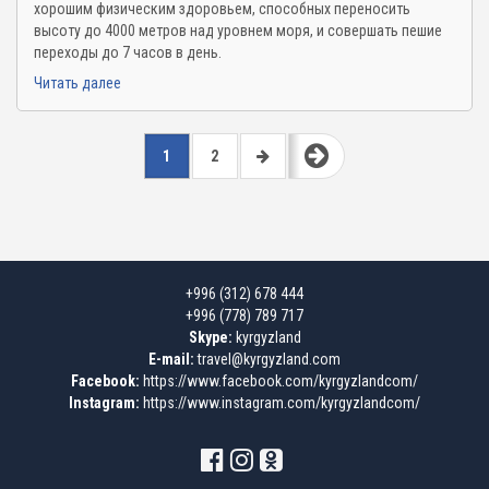
хорошим физическим здоровьем, способных переносить
высоту до 4000 метров над уровнем моря, и совершать пешие
переходы до 7 часов в день.
Читать далее
СТРАНИЦЫ
1
2
+996 (312) 678 444
+996 (778) 789 717
Skype:
kyrgyzland
E-mail:
travel@kyrgyzland.com
Facebook:
https://www.facebook.com/kyrgyzlandcom/
Instagram:
https://www.instagram.com/kyrgyzlandcom/