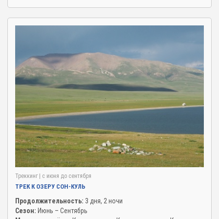
Треккинг
| c июня до сентября
ТРЕК К ОЗЕРУ СОН-КУЛЬ
Продолжительность:
3 дня, 2 ночи
Сезон:
Июнь – Сентябрь