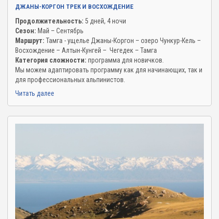
ДЖАНЫ-КОРГОН ТРЕК И ВОСХОЖДЕНИЕ
Продолжительность:
5 дней, 4 ночи
Сезон:
Май – Сентябрь
Маршрут:
Тамга - ущелье Джаны-Коргон – озеро Чункур-Кель –
Восхождение – Алтын-Кунгей – Чегедек – Тамга
Категория сложности:
программа для новичков.
Мы можем адаптировать программу как для начинающих, так и
для профессиональных альпинистов.
Читать далее