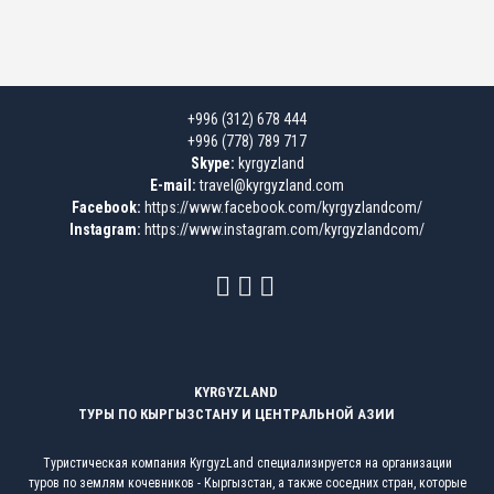
+996 (312) 678 444
+996 (778) 789 717
Skype:
kyrgyzland
E-mail:
travel@kyrgyzland.com
Facebook:
https://www.facebook.com/kyrgyzlandcom/
Instagram:
https://www.instagram.com/kyrgyzlandcom/
KYRGYZLAND
ТУРЫ ПО КЫРГЫЗСТАНУ И ЦЕНТРАЛЬНОЙ АЗИИ
Туристическая компания KyrgyzLand специализируется на организации
туров по землям кочевников - Кыргызстан, а также соседних стран, которые