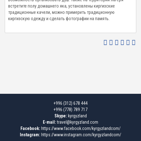
встретите полу домашнего яка, установлены киргизские
традиционные качели, можно примерить традиционную
киргизскую одежду и сделать фотографии на память.
+996 (312) 678 444
+996 (778) 789 717
Skype:
kyrgyzland
E-mail:
travel@kyrgyzland.com
Facebook:
https://www.facebook.com/kyrgyzlandcom/
Instagram:
https://www.instagram.com/kyrgyzlandcom/