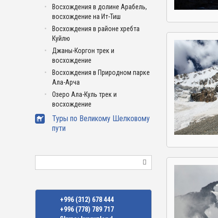
Восхождения в долине Арабель,
восхождение на Ит-Тиш
Восхождения в районе хребта
Куйлю
Джаны-Коргон трек и
восхождение
Восхождения в Природном парке
Ала-Арча
Озеро Ала-Куль трек и
восхождение
Туры по Великому Шелковому
пути
Поиск
+996 (312) 678 444
+996 (778) 789 717