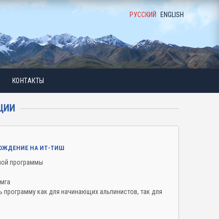
РУССКИЙ
ENGLISH
КОНТАКТЫ
ЦИИ
ХОЖДЕНИЕ НА ИТ-ТИШ
нной программы
амга
 программу как для начинающих альпинистов, так для