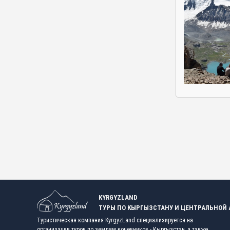
KYRGYZLAND
ТУРЫ ПО КЫРГЫЗСТАНУ И ЦЕНТРАЛЬНОЙ
Туристическая компания KyrgyzLand специализируется на
организации туров по землям кочевников - Кыргызстан, а также