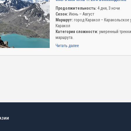
Продолжительность:
4 дня, 3 ночи
Сезон:
Июнь – Август
Маршрут:
город Каракол – Каракольское 
Каракол
Категория сложности:
умеренный треккин
маршрута.
Читать далее
 АЗИИ