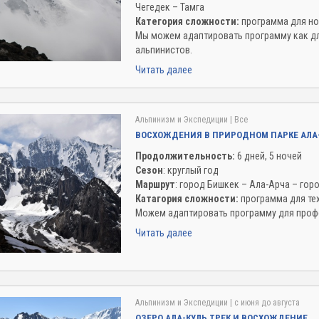
Чегедек – Тамга
Категория сложности:
программа для но
Мы можем адаптировать программу как дл
альпинистов.
Читать далее
Альпинизм и Экспедиции
| Все
ВОСХОЖДЕНИЯ В ПРИРОДНОМ ПАРКЕ АЛА
Продолжительность:
6 дней, 5 ночей
Сезон
: круглый год
Маршрут
: город Бишкек – Ала-Арча – гор
Катагория сложности:
программа для тех
Можем адаптировать программу для проф
Читать далее
Альпинизм и Экспедиции
| c июня до августа
ОЗЕРО АЛА-КУЛЬ ТРЕК И ВОСХОЖДЕНИЕ