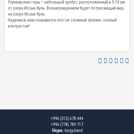
Узункирские горы – небольшой хребет, расположенный в 5-10 км
от озера Иссык-Куль. Вознаграждением будет потрясающий вид
на озеро Иссык Куль.
Надеемся, вам понравится этот не сложный трекинг, полный
контрастов!
+996 (312) 678 444
+996 (778) 789 717
Skype:
kyrgyzland