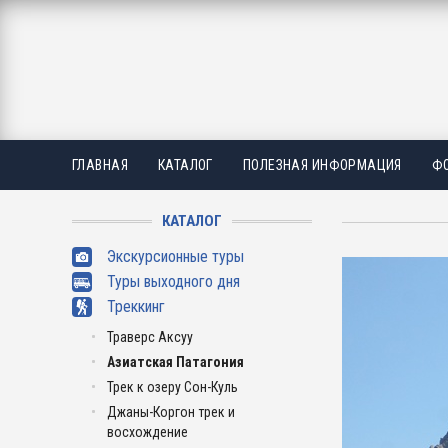
ГЛАВНАЯ
КАТАЛОГ
ПОЛЕЗНАЯ ИНФОРМАЦИЯ
ФО
КАТАЛОГ
Экскурсионные туры
Туры выходного дня
Треккинг
Траверс Аксуу
Азиатская Патагония
Трек к озеру Сон-Куль
Джаны-Коргон трек и
восхождение