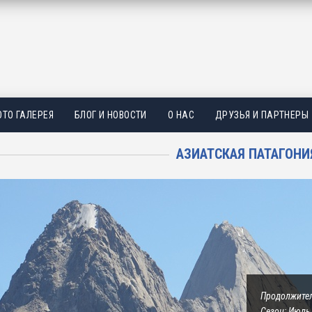
ТО ГАЛЕРЕЯ
БЛОГ И НОВОСТИ
О НАС
ДРУЗЬЯ И ПАРТНЕРЫ
АЗИАТСКАЯ ПАТАГОНИ
Продолжител
Сезон: Июль