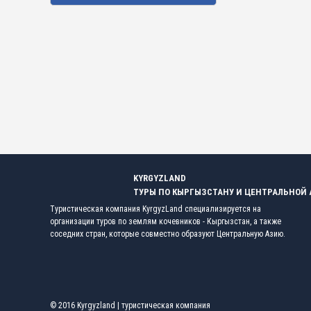
KYRGYZLAND
ТУРЫ ПО КЫРГЫЗСТАНУ И ЦЕНТРАЛЬНОЙ
Туристическая компания KyrgyzLand специализируется на
организации туров по землям кочевников - Кыргызстан, а также
соседних стран, которые совместно образуют Центральную Азию.
© 2016 Kyrgyzland | туристическая компания