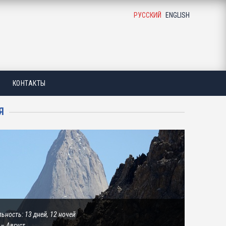
РУССКИЙ
ENGLISH
КОНТАКТЫ
Я
ьность: 13 дней, 12 ночей
 – Август