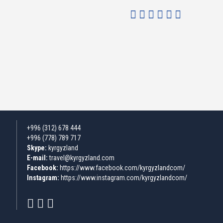
+996 (312) 678 444
+996 (778) 789 717
Skype:
kyrgyzland
E-mail:
travel@kyrgyzland.com
Facebook:
https://www.facebook.com/kyrgyzlandcom/
Instagram:
https://www.instagram.com/kyrgyzlandcom/