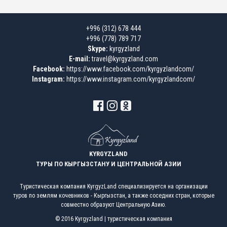
+996 (312) 678 444
+996 (778) 789 717
Skype:
kyrgyzland
E-mail:
travel@kyrgyzland.com
Facebook:
https://www.facebook.com/kyrgyzlandcom/
Instagram:
https://www.instagram.com/kyrgyzlandcom/
KYRGYZLAND
ТУРЫ ПО КЫРГЫЗСТАНУ И ЦЕНТРАЛЬНОЙ АЗИИ
Туристическая компания KyrgyzLand специализируется на организации
туров по землям кочевников - Кыргызстан, а также соседних стран, которые
совместно образуют Центральную Азию.
© 2016 Kyrgyzland | туристическая компания