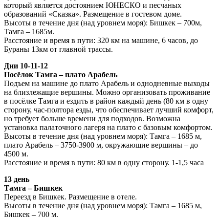
который является достоянием ЮНЕСКО и песчаных
образований «Сказка». Размещение в гостевом доме.
Высоты в течение дня (над уровнем моря): Бишкек – 700м,
Тамга – 1685м.
Расстояние и время в пути: 320 км на машине, 6 часов, до
Бураны 13км от главной трассы.
Дни 10-11-12
Посёлок Тамга – плато Арабель
Подъем на машине до плато Арабель и однодневные выходы
на близлежащие вершины. Можно организовать проживание
в посёлке Тамга и ездить в район каждый день (80 км в одну
сторону, час-полтора езды, что обеспечивает лучший комфорт,
но требует больше времени для подходов. Возможна
установка палаточного лагеря на плато с базовым комфортом.
Высоты в течение дня (над уровнем моря): Тамга – 1685 м,
плато Арабель – 3750-3900 м, окружающие вершины – до
4500 м.
Расстояние и время в пути: 80 км в одну сторону. 1-1,5 часа
13 день
Тамга – Бишкек
Переезд в Бишкек. Размещение в отеле.
Высоты в течение дня (над уровнем моря): Тамга – 1685 м,
Бишкек – 700 м.