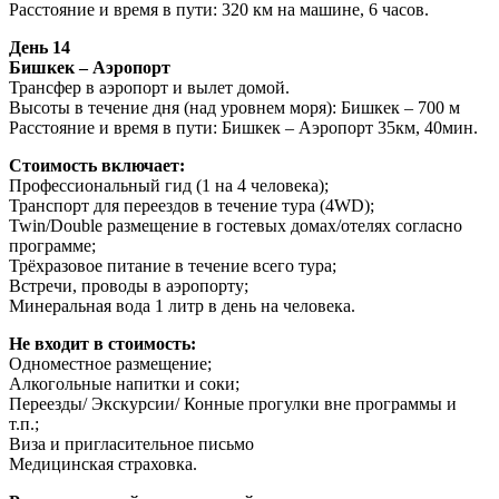
Расстояние и время в пути: 320 км на машине, 6 часов.
День 14
Бишкек – Аэропорт
Трансфер в аэропорт и вылет домой.
Высоты в течение дня (над уровнем моря): Бишкек – 700 м
Расстояние и время в пути: Бишкек – Аэропорт 35км, 40мин.
Стоимость включает:
Профессиональный гид (1 на 4 человека);
Транспорт для переездов в течение тура (4WD);
Twin/Double размещение в гостевых домах/отелях согласно
программе;
Трёхразовое питание в течение всего тура;
Встречи, проводы в аэропорту;
Минеральная вода 1 литр в день на человека.
Не входит в стоимость:
Одноместное размещение;
Алкогольные напитки и соки;
Переезды/ Экскурсии/ Конные прогулки вне программы и
т.п.;
Виза и пригласительное письмо
Медицинская страховка.