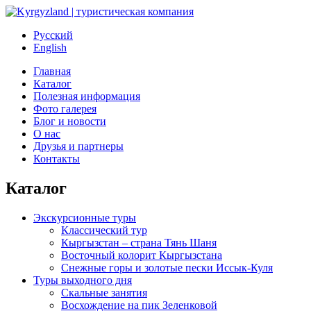
Русский
English
Главная
Каталог
Полезная информация
Фото галерея
Блог и новости
О нас
Друзья и партнеры
Контакты
Каталог
Экскурсионные туры
Классический тур
Кыргызстан – страна Тянь Шаня
Восточный колорит Кыргызстана
Снежные горы и золотые пески Иссык-Куля
Туры выходного дня
Скальные занятия
Восхождение на пик Зеленковой