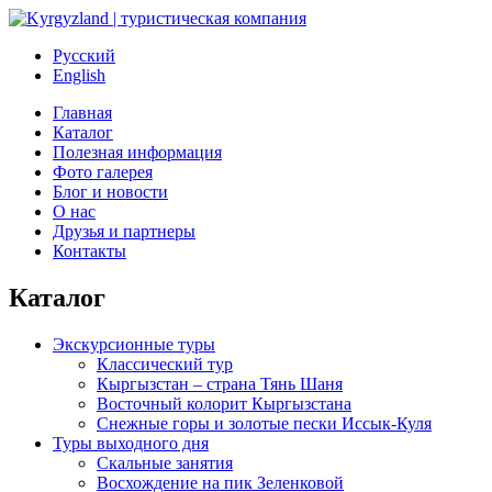
Русский
English
Главная
Каталог
Полезная информация
Фото галерея
Блог и новости
О нас
Друзья и партнеры
Контакты
Каталог
Экскурсионные туры
Классический тур
Кыргызстан – страна Тянь Шаня
Восточный колорит Кыргызстана
Снежные горы и золотые пески Иссык-Куля
Туры выходного дня
Скальные занятия
Восхождение на пик Зеленковой