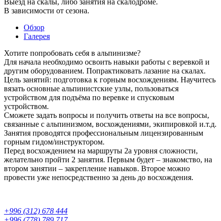
Выезд на скалы, либо занятия на скалодроме.
В зависимости от сезона.
Обзор
Галерея
Хотите попробовать себя в альпинизме?
Для начала необходимо освоить навыки работы с веревкой и
другим оборудованием. Попрактиковать лазание на скалах.
Цель занятий: подготовка к горным восхождениям. Научитесь
вязать основные альпинистские узлы, пользоваться
устройством для подъёма по веревке и спусковым
устройством.
Сможете задать вопросы и получить ответы на все вопросы,
связанные с альпинизмом, восхождениями, экипировкой и.т.д.
Занятия проводятся профессиональным лицензированным
горным гидом/инструктором.
Перед восхождением на маршруты 2а уровня сложности,
желательно пройти 2 занятия. Первым будет – знакомство, на
втором занятии – закрепление навыков. Второе можно
провести уже непосредственно за день до восхождения.
+996 (312) 678 444
+996 (778) 789 717