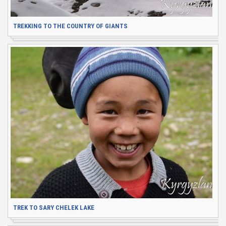
TREKKING TO THE COUNTRY OF GIANTS
TREK TO SARY CHELEK LAKE