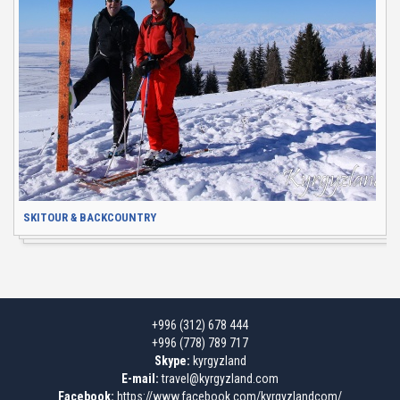
SKITOUR & BACKCOUNTRY
+996 (312) 678 444
+996 (778) 789 717
Skype:
kyrgyzland
E-mail:
travel@kyrgyzland.com
Facebook:
https://www.facebook.com/kyrgyzlandcom/