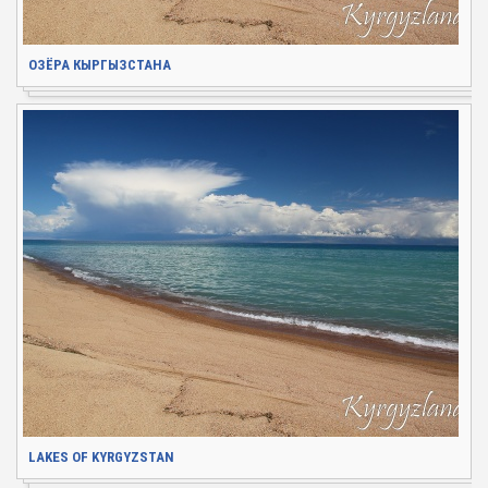
ОЗЁРА КЫРГЫЗСТАНА
LAKES OF KYRGYZSTAN